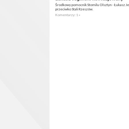
Środkowy pomocnik Stomilu Olsztyn - Łukasz Jeg
przeciwko Stali Rzeszów.
Komentarzy: 1 »