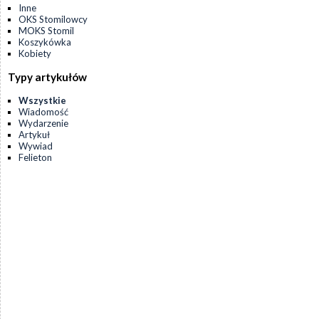
Inne
OKS Stomilowcy
MOKS Stomil
Koszykówka
Kobiety
Typy artykułów
Wszystkie
Wiadomość
Wydarzenie
Artykuł
Wywiad
Felieton