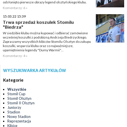
odsłonięto pierwsze obrazy legend olsztyńskiego klubu.
Komentarzy: 6 »
15.03.22 15:39
Trwa sprzedaż koszulek Stomilu
"Biedrza"
W siedzibie klubu można kupować i odbierać zamówione
wcześniej koszulki z podobizną Andrzeja Biedrzyckiego.
Zapraszamy wszystkich kibiców Stomilu Olsztyn do zakupu
koszulki, wsparcia klubu oraz co najważniejsze,
upamiętnienia legendy "Dumy Warmii"...
Komentarzy: 4 »
WYSZUKIWARKA ARTYKUŁÓW
Kategorie
Wszystkie
Stomil Cup
Stomil Olsztyn
Stomil II Olsztyn
Juniorzy
Stadion
Nowy Stadion
Reprezentacja
Kibice