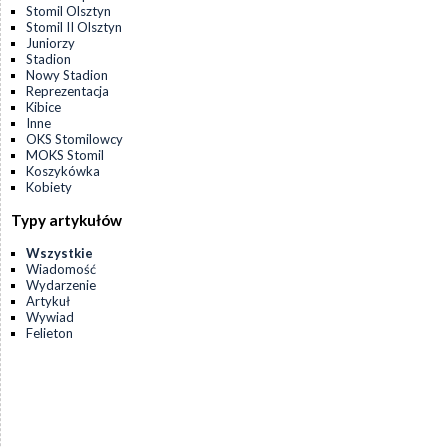
Stomil Olsztyn
Stomil II Olsztyn
Juniorzy
Stadion
Nowy Stadion
Reprezentacja
Kibice
Inne
OKS Stomilowcy
MOKS Stomil
Koszykówka
Kobiety
Typy artykułów
Wszystkie
Wiadomość
Wydarzenie
Artykuł
Wywiad
Felieton