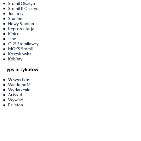
Stomil Olsztyn
Stomil II Olsztyn
Juniorzy
Stadion
Nowy Stadion
Reprezentacja
Kibice
Inne
OKS Stomilowcy
MOKS Stomil
Koszykówka
Kobiety
Typy artykułów
Wszystkie
Wiadomość
Wydarzenie
Artykuł
Wywiad
Felieton