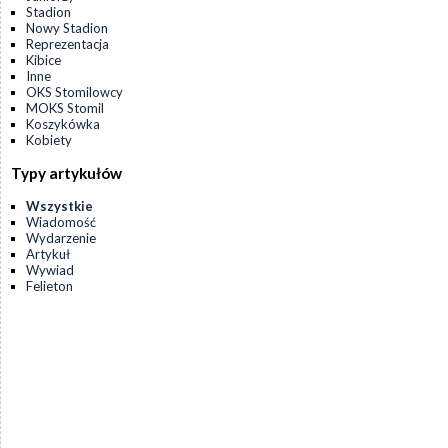
Stadion
Nowy Stadion
Reprezentacja
Kibice
Inne
OKS Stomilowcy
MOKS Stomil
Koszykówka
Kobiety
Typy artykułów
Wszystkie
Wiadomość
Wydarzenie
Artykuł
Wywiad
Felieton