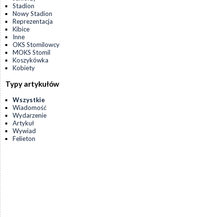
Stadion
Nowy Stadion
Reprezentacja
Kibice
Inne
OKS Stomilowcy
MOKS Stomil
Koszykówka
Kobiety
Typy artykułów
Wszystkie
Wiadomość
Wydarzenie
Artykuł
Wywiad
Felieton