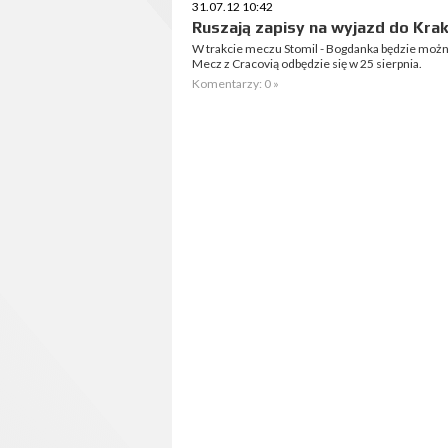
31.07.12 10:42
Ruszają zapisy na wyjazd do Kra
W trakcie meczu Stomil - Bogdanka będzie możn
Mecz z Cracovią odbędzie się w 25 sierpnia.
Komentarzy: 0 »