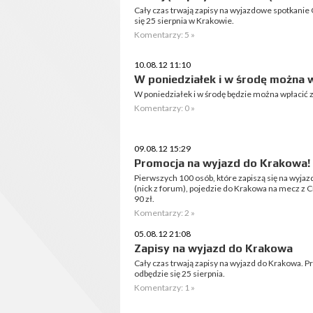
Cały czas trwają zapisy na wyjazdowe spotkanie 
się 25 sierpnia w Krakowie.
Komentarzy: 5 »
10.08.12 11:10
W poniedziałek i w środę można w
W poniedziałek i w środę będzie można wpłacić za
Komentarzy: 0 »
09.08.12 15:29
Promocja na wyjazd do Krakowa
Pierwszych 100 osób, które zapiszą się na wyjazd
(nick z forum), pojedzie do Krakowa na mecz z Cr
90 zł.
Komentarzy: 2 »
05.08.12 21:08
Zapisy na wyjazd do Krakowa
Cały czas trwają zapisy na wyjazd do Krakowa. 
odbędzie się 25 sierpnia.
Komentarzy: 1 »