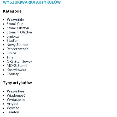
WYSZUKIWARKA ARTYKUŁÓW
Kategorie
Wszystkie
Stomil Cup
Stomil Olsztyn
Stomil II Olsztyn
Juniorzy
Stadion
Nowy Stadion
Reprezentacja
Kibice
Inne
OKS Stomilowcy
MOKS Stomil
Koszykówka
Kobiety
Typy artykułów
Wszystkie
Wiadomość
Wydarzenie
Artykuł
Wywiad
Felieton