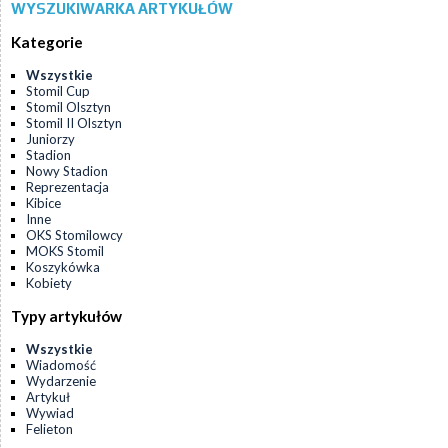
WYSZUKIWARKA ARTYKUŁÓW
Kategorie
Wszystkie
Stomil Cup
Stomil Olsztyn
Stomil II Olsztyn
Juniorzy
Stadion
Nowy Stadion
Reprezentacja
Kibice
Inne
OKS Stomilowcy
MOKS Stomil
Koszykówka
Kobiety
Typy artykułów
Wszystkie
Wiadomość
Wydarzenie
Artykuł
Wywiad
Felieton