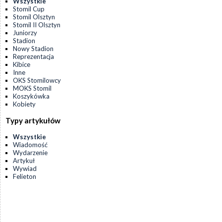
Wszystkie
Stomil Cup
Stomil Olsztyn
Stomil II Olsztyn
Juniorzy
Stadion
Nowy Stadion
Reprezentacja
Kibice
Inne
OKS Stomilowcy
MOKS Stomil
Koszykówka
Kobiety
Typy artykułów
Wszystkie
Wiadomość
Wydarzenie
Artykuł
Wywiad
Felieton