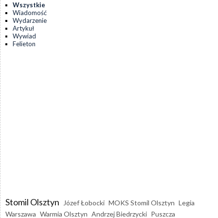
Wszystkie
Wiadomość
Wydarzenie
Artykuł
Wywiad
Felieton
Stomil Olsztyn
Józef Łobocki
MOKS Stomil Olsztyn
Legia
Warszawa
Warmia Olsztyn
Andrzej Biedrzycki
Puszcza