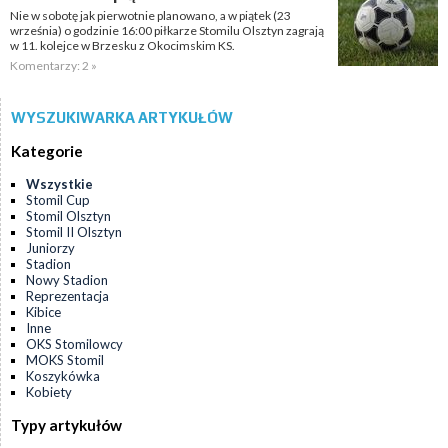
Nie w sobotę jak pierwotnie planowano, a w piątek (23
września) o godzinie 16:00 piłkarze Stomilu Olsztyn zagrają
w 11. kolejce w Brzesku z Okocimskim KS.
Komentarzy: 2 »
WYSZUKIWARKA ARTYKUŁÓW
Kategorie
Wszystkie
Stomil Cup
Stomil Olsztyn
Stomil II Olsztyn
Juniorzy
Stadion
Nowy Stadion
Reprezentacja
Kibice
Inne
OKS Stomilowcy
MOKS Stomil
Koszykówka
Kobiety
Typy artykułów