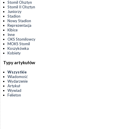
Stomil Olsztyn
Stomil II Olsztyn
Juniorzy
Stadion
Nowy Stadion
Reprezentacja
Kibice
Inne
OKS Stomilowcy
MOKS Stomil
Koszykówka
Kobiety
Typy artykułów
Wszystkie
Wiadomość
Wydarzenie
Artykuł
Wywiad
Felieton