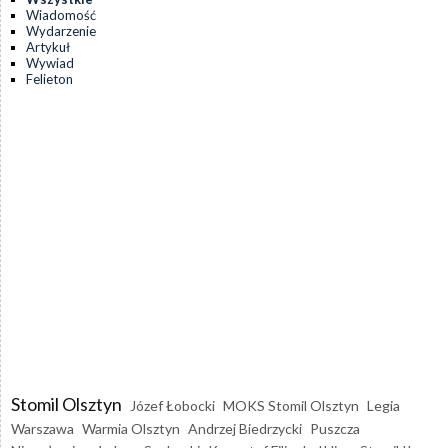
Wiadomość
Wydarzenie
Artykuł
Wywiad
Felieton
Stomil Olsztyn
Józef Łobocki
MOKS Stomil Olsztyn
Legia
Warszawa
Warmia Olsztyn
Andrzej Biedrzycki
Puszcza