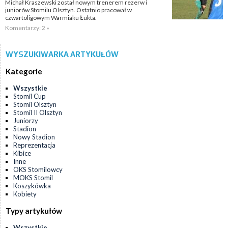
Michał Kraszewski został nowym trenerem rezerw i
juniorów Stomilu Olsztyn. Ostatnio pracował w
czwartoligowym Warmiaku Łukta.
Komentarzy: 2 »
WYSZUKIWARKA ARTYKUŁÓW
Kategorie
Wszystkie
Stomil Cup
Stomil Olsztyn
Stomil II Olsztyn
Juniorzy
Stadion
Nowy Stadion
Reprezentacja
Kibice
Inne
OKS Stomilowcy
MOKS Stomil
Koszykówka
Kobiety
Typy artykułów
Wszystkie