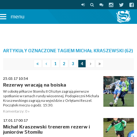
menu
ARTYKUŁY OZNACZONE TAGIEM MICHAŁ KRASZEWSKI (62)
1
2
3
4
25.03.17 10:54
Rezerwy wracają na boiska
W sobotę piłkarze Stomilu II Olsztyn zagrają pierwsze
spotkanie w ramach rundy wiosennej. Podopieczni Michała
Kraszewskiego zagrają na wyjeździe z Orlętami Reszel.
Początek meczu o godz. 15:30.
Komentarzy: 0 »
17.01.17 00:17
Michał Kraszewski trenerem rezerw i
juniorów Stomilu