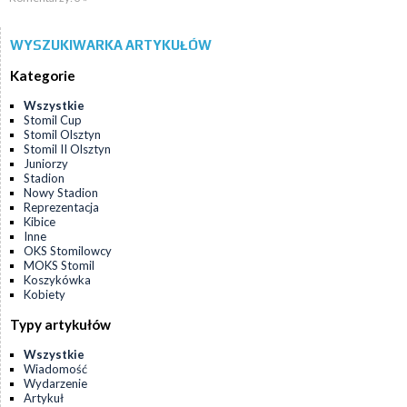
WYSZUKIWARKA ARTYKUŁÓW
Kategorie
Wszystkie
Stomil Cup
Stomil Olsztyn
Stomil II Olsztyn
Juniorzy
Stadion
Nowy Stadion
Reprezentacja
Kibice
Inne
OKS Stomilowcy
MOKS Stomil
Koszykówka
Kobiety
Typy artykułów
Wszystkie
Wiadomość
Wydarzenie
Artykuł