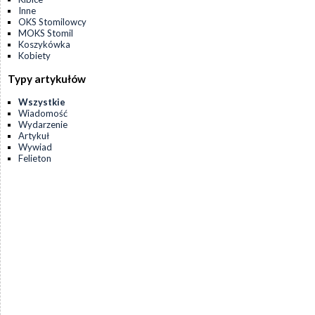
Inne
OKS Stomilowcy
MOKS Stomil
Koszykówka
Kobiety
Typy artykułów
Wszystkie
Wiadomość
Wydarzenie
Artykuł
Wywiad
Felieton