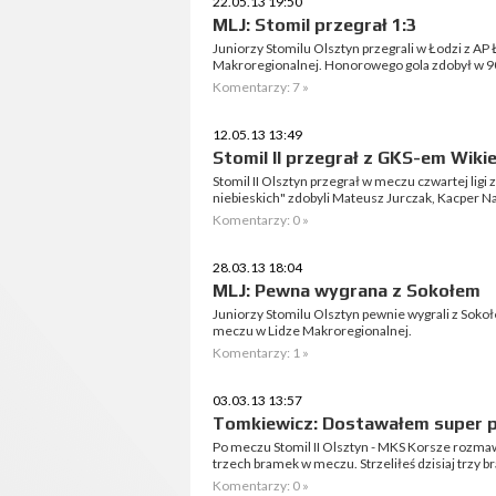
22.05.13 19:50
MLJ: Stomil przegrał 1:3
Juniorzy Stomilu Olsztyn przegrali w Łodzi z AP Ł
Makroregionalnej. Honorowego gola zdobył w 9
Komentarzy: 7 »
12.05.13 13:49
Stomil II przegrał z GKS-em Wikie
Stomil II Olsztyn przegrał w meczu czwartej ligi 
niebieskich" zdobyli Mateusz Jurczak, Kacper N
Komentarzy: 0 »
28.03.13 18:04
MLJ: Pewna wygrana z Sokołem
Juniorzy Stomilu Olsztyn pewnie wygrali z Sok
meczu w Lidze Makroregionalnej.
Komentarzy: 1 »
03.03.13 13:57
Tomkiewicz: Dostawałem super pi
Po meczu Stomil II Olsztyn - MKS Korsze rozm
trzech bramek w meczu. Strzeliłeś dzisiaj trzy b
Komentarzy: 0 »