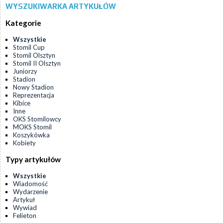
WYSZUKIWARKA ARTYKUŁÓW
Kategorie
Wszystkie
Stomil Cup
Stomil Olsztyn
Stomil II Olsztyn
Juniorzy
Stadion
Nowy Stadion
Reprezentacja
Kibice
Inne
OKS Stomilowcy
MOKS Stomil
Koszykówka
Kobiety
Typy artykułów
Wszystkie
Wiadomość
Wydarzenie
Artykuł
Wywiad
Felieton