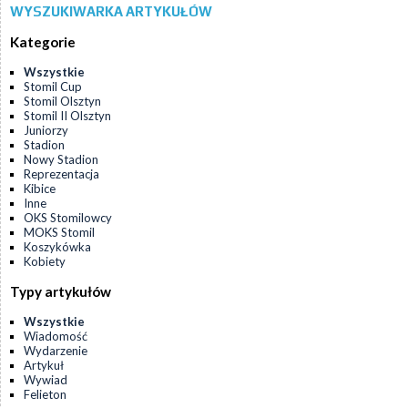
WYSZUKIWARKA ARTYKUŁÓW
Kategorie
Wszystkie
Stomil Cup
Stomil Olsztyn
Stomil II Olsztyn
Juniorzy
Stadion
Nowy Stadion
Reprezentacja
Kibice
Inne
OKS Stomilowcy
MOKS Stomil
Koszykówka
Kobiety
Typy artykułów
Wszystkie
Wiadomość
Wydarzenie
Artykuł
Wywiad
Felieton