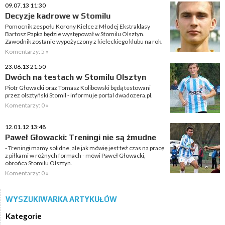
09.07.13 11:30
Decyzje kadrowe w Stomilu
Pomocnik zespołu Korony Kielce z Młodej Ekstraklasy
Bartosz Papka będzie występował w Stomilu Olsztyn.
Zawodnik zostanie wypożyczony z kieleckiego klubu na rok.
Komentarzy: 5 »
23.06.13 21:50
Dwóch na testach w Stomilu Olsztyn
Piotr Głowacki oraz Tomasz Kolibowski będą testowani
przez olsztyński Stomil - informuje portal dwadozera.pl.
Komentarzy: 0 »
12.01.12 13:48
Paweł Głowacki: Treningi nie są żmudne
- Treningi mamy solidne, ale jak mówię jest też czas na pracę
z piłkami w różnych formach - mówi Paweł Głowacki,
obrońca Stomilu Olsztyn.
Komentarzy: 0 »
WYSZUKIWARKA ARTYKUŁÓW
Kategorie