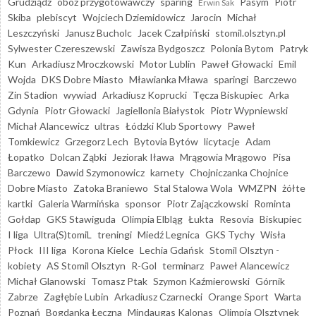
Grudziądz
obóz przygotowawczy
sparing
Pasym
Piotr
Erwin Sak
Skiba
plebiscyt
Wojciech Dziemidowicz
Jarocin
Michał
Leszczyński
Janusz Bucholc
Jacek Czałpiński
stomil.olsztyn.pl
Sylwester Czereszewski
Zawisza Bydgoszcz
Polonia Bytom
Patryk
Kun
Arkadiusz Mroczkowski
Motor Lublin
Paweł Głowacki
Emil
Wojda
DKS Dobre Miasto
Mławianka Mława
sparingi
Barczewo
Zin Stadion
wywiad
Arkadiusz Koprucki
Tęcza Biskupiec
Arka
Gdynia
Piotr Głowacki
Jagiellonia Białystok
Piotr Wypniewski
Michał Alancewicz
ultras
Łódzki Klub Sportowy
Paweł
Tomkiewicz
Grzegorz Lech
Bytovia Bytów
licytacje
Adam
Łopatko
Dolcan Ząbki
Jeziorak Iława
Mrągowia Mrągowo
Pisa
Barczewo
Dawid Szymonowicz
karnety
Chojniczanka Chojnice
Dobre Miasto
Zatoka Braniewo
Stal Stalowa Wola
WMZPN
żółte
kartki
Galeria Warmińska
sponsor
Piotr Zajączkowski
Rominta
Gołdap
GKS Stawiguda
Olimpia Elbląg
Łukta
Resovia
Biskupiec
I liga
Ultra(S)tomiL
treningi
Miedź Legnica
GKS Tychy
Wisła
Płock
III liga
Korona Kielce
Lechia Gdańsk
Stomil Olsztyn -
kobiety
AS Stomil Olsztyn
R-Gol
terminarz
Paweł Alancewicz
Michał Glanowski
Tomasz Ptak
Szymon Kaźmierowski
Górnik
Zabrze
Zagłębie Lubin
Arkadiusz Czarnecki
Orange Sport
Warta
Poznań
Bogdanka Łęczna
Mindaugas Kalonas
Olimpia Olsztynek