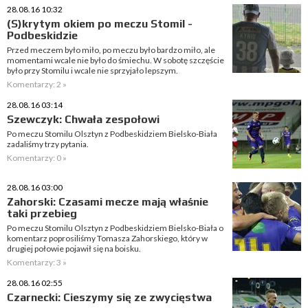
28.08.16 10:32
(S)krytym okiem po meczu Stomil -
Podbeskidzie
Przed meczem było miło, po meczu było bardzo miło, ale
momentami wcale nie było do śmiechu. W sobotę szczęście
było przy Stomilu i wcale nie sprzyjało lepszym.
Komentarzy: 2 »
28.08.16 03:14
Szewczyk: Chwała zespołowi
Po meczu Stomilu Olsztyn z Podbeskidziem Bielsko-Biała
zadaliśmy trzy pytania.
Komentarzy: 0 »
28.08.16 03:00
Zahorski: Czasami mecze mają właśnie
taki przebieg
Po meczu Stomilu Olsztyn z Podbeskidziem Bielsko-Biała o
komentarz poprosiliśmy Tomasza Zahorskiego, który w
drugiej połowie pojawił się na boisku.
Komentarzy: 3 »
28.08.16 02:55
Czarnecki: Cieszymy się ze zwycięstwa