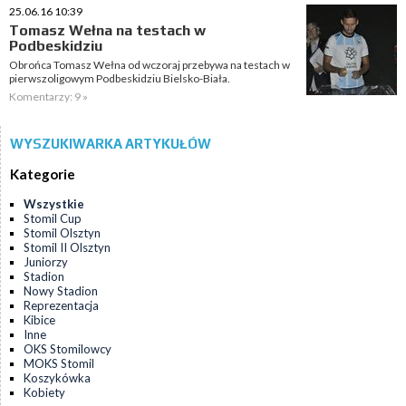
25.06.16 10:39
Tomasz Wełna na testach w
Podbeskidziu
Obrońca Tomasz Wełna od wczoraj przebywa na testach w
pierwszoligowym Podbeskidziu Bielsko-Biała.
Komentarzy: 9 »
WYSZUKIWARKA ARTYKUŁÓW
Kategorie
Wszystkie
Stomil Cup
Stomil Olsztyn
Stomil II Olsztyn
Juniorzy
Stadion
Nowy Stadion
Reprezentacja
Kibice
Inne
OKS Stomilowcy
MOKS Stomil
Koszykówka
Kobiety