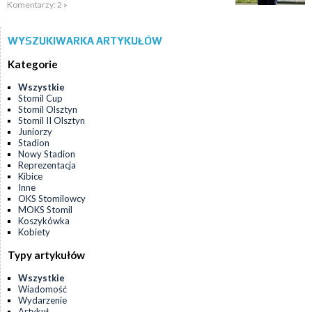
Komentarzy: 2 »
WYSZUKIWARKA ARTYKUŁÓW
Kategorie
Wszystkie
Stomil Cup
Stomil Olsztyn
Stomil II Olsztyn
Juniorzy
Stadion
Nowy Stadion
Reprezentacja
Kibice
Inne
OKS Stomilowcy
MOKS Stomil
Koszykówka
Kobiety
Typy artykułów
Wszystkie
Wiadomość
Wydarzenie
Artykuł