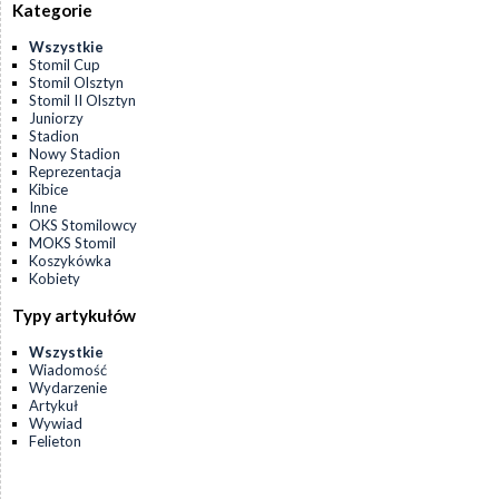
Kategorie
Wszystkie
Stomil Cup
Stomil Olsztyn
Stomil II Olsztyn
Juniorzy
Stadion
Nowy Stadion
Reprezentacja
Kibice
Inne
OKS Stomilowcy
MOKS Stomil
Koszykówka
Kobiety
Typy artykułów
Wszystkie
Wiadomość
Wydarzenie
Artykuł
Wywiad
Felieton