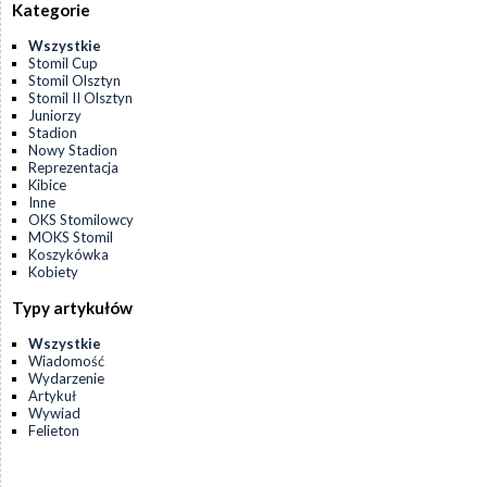
Kategorie
Wszystkie
Stomil Cup
Stomil Olsztyn
Stomil II Olsztyn
Juniorzy
Stadion
Nowy Stadion
Reprezentacja
Kibice
Inne
OKS Stomilowcy
MOKS Stomil
Koszykówka
Kobiety
Typy artykułów
Wszystkie
Wiadomość
Wydarzenie
Artykuł
Wywiad
Felieton