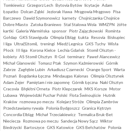
Tomkiewicz
Grzegorz Lech
Bytovia Bytów
licytacje
Adam
Łopatko
Dolcan Ząbki
Jeziorak Iława
Mrągowia Mrągowo
Pisa
Barczewo
Dawid Szymonowicz
karnety
Chojniczanka Chojnice
Dobre Miasto
Zatoka Braniewo
Stal Stalowa Wola
WMZPN
żółte
kartki
Galeria Warmińska
sponsor
Piotr Zajączkowski
Rominta
Gołdap
GKS Stawiguda
Olimpia Elbląg
Łukta
Resovia
Biskupiec
I liga
Ultra(S)tomiL
treningi
Miedź Legnica
GKS Tychy
Wisła
Płock
III liga
Korona Kielce
Lechia Gdańsk
Stomil Olsztyn -
kobiety
AS Stomil Olsztyn
R-Gol
terminarz
Paweł Alancewicz
Michał Glanowski
Tomasz Ptak
Szymon Kaźmierowski
Górnik
Zabrze
Zagłębie Lubin
Arkadiusz Czarnecki
Orange Sport
Warta
Poznań
Bogdanka Łęczna
Mindaugas Kalonas
Olimpia Olsztynek
Adam Zejer
Pamiętam i nie zapomnę
Górnik Łęczna
Naki Olsztyn
Cracovia
Błękitni Orneta
Piotr Klepczarek
MKS Korsze
Motor
Lubawa
Wojewódzki Puchar Polski
Flota Świnoujście
Hutnik
Kraków
rozmowa po meczu
Kolejarz Stróże
Olimpia Zambrów
Przedstawiamy rywala
Polonia Bydgoszcz
Granica Kętrzyn
Concordia Elbląg
Michał Trzeciakiewicz
Termalica Bruk-Bet
Nieciecza
Rozmowa po meczu
Sandecja Nowy Sącz
Wiktor
Biedrzycki
Bartoszyce
GKS Katowice
GKS Bełchatów
Polonia