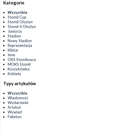
Kategorie
Wszystkie
Stomil Cup
Stomil Olsztyn
Stomil II Olsztyn
Juniorzy
Stadion
Nowy Stadion
Reprezentacja
Kibice
Inne
OKS Stomilowcy
MOKS Stomil
Koszykówka
Kobiety
Typy artykułów
Wszystkie
Wiadomość
Wydarzenie
Artykuł
Wywiad
Felieton