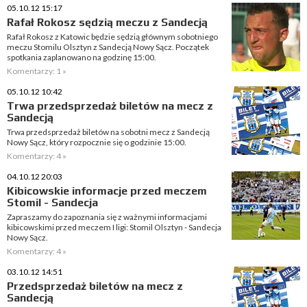
05.10.12 15:17
Rafał Rokosz sędzią meczu z Sandecją
Rafał Rokosz z Katowic będzie sędzią głównym sobotniego
meczu Stomilu Olsztyn z Sandecją Nowy Sącz. Początek
spotkania zaplanowano na godzinę 15:00.
Komentarzy: 1 »
05.10.12 10:42
Trwa przedsprzedaż biletów na mecz z
Sandecją
Trwa przedsprzedaż biletów na sobotni mecz z Sandecją
Nowy Sącz, który rozpocznie się o godzinie 15:00.
Komentarzy: 4 »
04.10.12 20:03
Kibicowskie informacje przed meczem
Stomil - Sandecja
Zapraszamy do zapoznania się z ważnymi informacjami
kibicowskimi przed meczem I ligi: Stomil Olsztyn - Sandecja
Nowy Sącz.
Komentarzy: 4 »
03.10.12 14:51
Przedsprzedaż biletów na mecz z
Sandecją