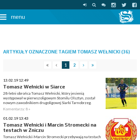
menu
ARTYKUŁY OZNACZONE TAGIEM TOMASZ WEŁNICKI (36)
1
2
13.02.19 12:49
Tomasz Wełnicki w Siarce
28-letni obrońca Tomasz Wełnicki, który jesienią
występował w pierwszoligowym Stomilu Olsztyn, został
nowym zawodnikiem drugoligowej Siarki Tarnobrzeg.
Komentarzy: 8 »
01.02.19 13:43
Tomasz Wełnicki i Marcin Stromecki na
testach w Zniczu
Tomasz Wełnicki i Marcin Stromecki przebywają na testach