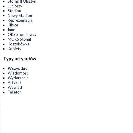
Stomil II Olsztyn
Juniorzy
Stadion
Nowy Stadion
Reprezentacja
Kibice
Inne
OKS Stomilowcy
MOKS Stomil
Koszykówka
Kobiety
Typy artykułów
Wszystkie
Wiadomość
Wydarzenie
Artykuł
Wywiad
Felieton