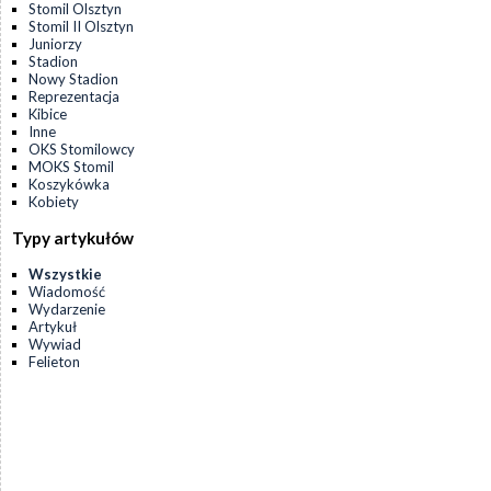
Stomil Olsztyn
Stomil II Olsztyn
Juniorzy
Stadion
Nowy Stadion
Reprezentacja
Kibice
Inne
OKS Stomilowcy
MOKS Stomil
Koszykówka
Kobiety
Typy artykułów
Wszystkie
Wiadomość
Wydarzenie
Artykuł
Wywiad
Felieton