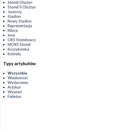
Stomil Olsztyn
Stomil II Olsztyn
Juniorzy
Stadion
Nowy Stadion
Reprezentacja
Kibice
Inne
OKS Stomilowcy
MOKS Stomil
Koszykówka
Kobiety
Typy artykułów
Wszystkie
Wiadomość
Wydarzenie
Artykuł
Wywiad
Felieton