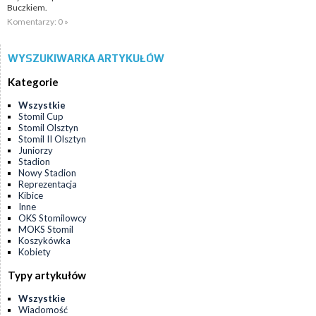
Buczkiem.
Komentarzy: 0 »
WYSZUKIWARKA ARTYKUŁÓW
Kategorie
Wszystkie
Stomil Cup
Stomil Olsztyn
Stomil II Olsztyn
Juniorzy
Stadion
Nowy Stadion
Reprezentacja
Kibice
Inne
OKS Stomilowcy
MOKS Stomil
Koszykówka
Kobiety
Typy artykułów
Wszystkie
Wiadomość