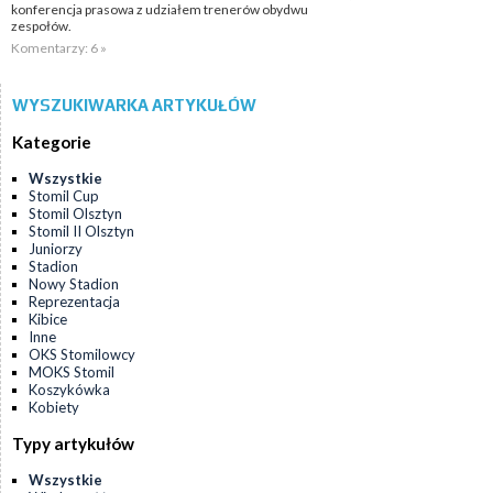
konferencja prasowa z udziałem trenerów obydwu
zespołów.
Komentarzy: 6 »
WYSZUKIWARKA ARTYKUŁÓW
Kategorie
Wszystkie
Stomil Cup
Stomil Olsztyn
Stomil II Olsztyn
Juniorzy
Stadion
Nowy Stadion
Reprezentacja
Kibice
Inne
OKS Stomilowcy
MOKS Stomil
Koszykówka
Kobiety
Typy artykułów
Wszystkie