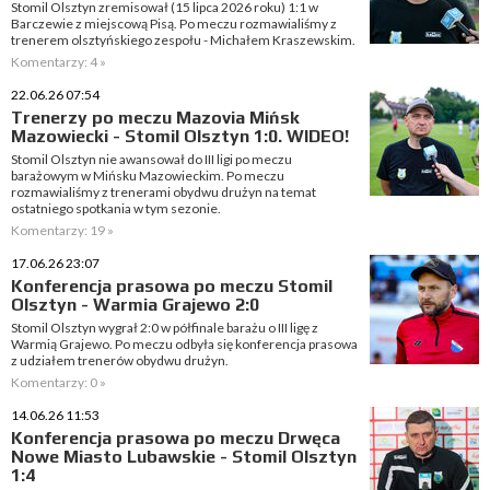
Stomil Olsztyn zremisował (15 lipca 2026 roku) 1:1 w
Barczewie z miejscową Pisą. Po meczu rozmawialiśmy z
trenerem olsztyńskiego zespołu - Michałem Kraszewskim.
Komentarzy: 4 »
22.06.26 07:54
Trenerzy po meczu Mazovia Mińsk
Mazowiecki - Stomil Olsztyn 1:0. WIDEO!
Stomil Olsztyn nie awansował do III ligi po meczu
barażowym w Mińsku Mazowieckim. Po meczu
rozmawialiśmy z trenerami obydwu drużyn na temat
ostatniego spotkania w tym sezonie.
Komentarzy: 19 »
17.06.26 23:07
Konferencja prasowa po meczu Stomil
Olsztyn - Warmia Grajewo 2:0
Stomil Olsztyn wygrał 2:0 w półfinale barażu o III ligę z
Warmią Grajewo. Po meczu odbyła się konferencja prasowa
z udziałem trenerów obydwu drużyn.
Komentarzy: 0 »
14.06.26 11:53
Konferencja prasowa po meczu Drwęca
Nowe Miasto Lubawskie - Stomil Olsztyn
1:4