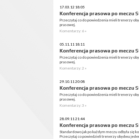
17.03.12 18:05
Konferencja prasowa po meczu St
Przeczytaj co do powiedzenia mieli trenerzy o
prasowej.
Komentarzy: 6 »
05.11.11 18:11
Konferencja prasowa po meczu St
Przeczytaj co do powiedzenia mieli trenerzy o
prasowej.
Komentarzy: 2 »
29.10.11 20:08
Konferencja prasowa po meczu S
Przeczytaj co do powiedzenia mieli trenerzy o
prasowej.
Komentarzy: 3 »
28.09.11 21:44
Konferencja prasowa po meczu S
Standardowo jak po każdym meczu odbyła się ko
Przeczytaj co powiedzieli trenerzy obydwu jede