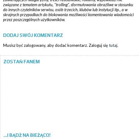
związane z tematem artykułu, "trolling", sformułowania obraźliwe w stosunku
do innych czytelników serwisu, osób trzecich, klubów lub instytucji itp., a w
skrajnych przypadkach do blokowania możliwości komentowania wiadomości
przez poszczególnych użytkowników.
DODAJ SWÓJ KOMENTARZ
Musisz być zalogowany, aby dodać komentarz. Zaloguj się
tutaj
.
ZOSTAŃ FANEM
...I BĄDŹ NA BIEŻĄCO!