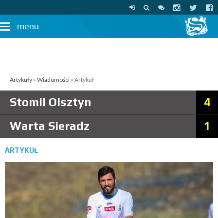
menu
Artykuły
»
Wiadomości
» Artykuł
Stomil Olsztyn
4
Warta Sieradz
1
ARTYKUŁ