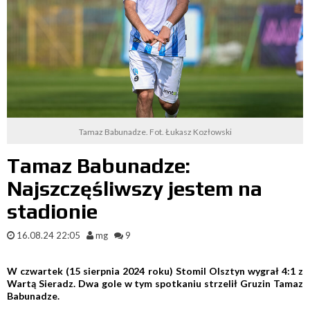
Tamaz Babunadze. Fot. Łukasz Kozłowski
Tamaz Babunadze:
Najszczęśliwszy jestem na
stadionie
16.08.24 22:05
mg
9
W czwartek (15 sierpnia 2024 roku) Stomil Olsztyn wygrał 4:1 z
Wartą Sieradz. Dwa gole w tym spotkaniu strzelił Gruzin Tamaz
Babunadze.