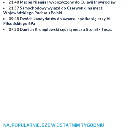
21:48
Maciej Niemier wypożyczony do Cuiavii Inowrocław
21:37
Samochodowy wyjazd do Czerwonki na mecz
Wojewódzkiego Pucharu Polski
09:48
Dwóch kandydatów do awansu spotka się przy Al.
Piłsudskiego 69a
07:30
Damian Krumplewski sędzią meczu Stomil - Tęcza
NAJPOPULARNIEJSZE W OSTATNIM TYGODNIU