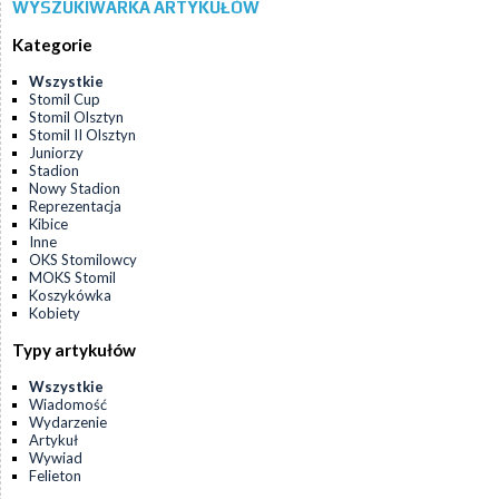
WYSZUKIWARKA ARTYKUŁÓW
Kategorie
Wszystkie
Stomil Cup
Stomil Olsztyn
Stomil II Olsztyn
Juniorzy
Stadion
Nowy Stadion
Reprezentacja
Kibice
Inne
OKS Stomilowcy
MOKS Stomil
Koszykówka
Kobiety
Typy artykułów
Wszystkie
Wiadomość
Wydarzenie
Artykuł
Wywiad
Felieton