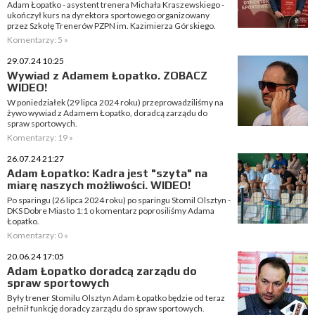
Adam Łopatko - asystent trenera Michała Kraszewskiego -
ukończył kurs na dyrektora sportowego organizowany
przez Szkołę Trenerów PZPN im. Kazimierza Górskiego.
Komentarzy: 5 »
29.07.24 10:25
Wywiad z Adamem Łopatko. ZOBACZ
WIDEO!
W poniedziałek (29 lipca 2024 roku) przeprowadziliśmy na
żywo wywiad z Adamem Łopatko, doradcą zarządu do
spraw sportowych.
Komentarzy: 19 »
26.07.24 21:27
Adam Łopatko: Kadra jest "szyta" na
miarę naszych możliwości. WIDEO!
Po sparingu (26 lipca 2024 roku) po sparingu Stomil Olsztyn -
DKS Dobre Miasto 1:1 o komentarz poprosiliśmy Adama
Łopatko.
Komentarzy: 0 »
20.06.24 17:05
Adam Łopatko doradcą zarządu do
spraw sportowych
Były trener Stomilu Olsztyn Adam Łopatko będzie od teraz
pełnił funkcję doradcy zarządu do spraw sportowych.