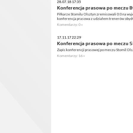
28.07.18 17:35
Konferencja prasowa po meczu By
Piłkarze Stomilu Olsztyn zremisowali 0:0 na wyj
konferencja prasowa z udziałem trenerów obyd
Komentarzy: 0 »
17.11.17 22:29
Konferencja prasowa po meczu St
Zapis konferencji prasowej po meczu Stomil Ols
Komentarzy: 16 »