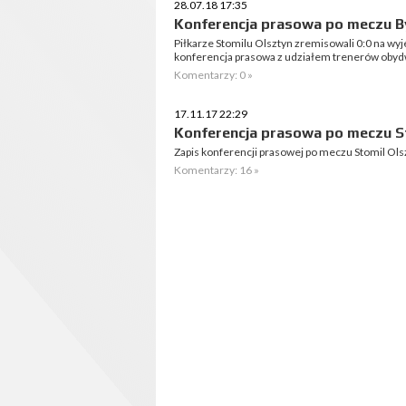
28.07.18 17:35
Konferencja prasowa po meczu By
Piłkarze Stomilu Olsztyn zremisowali 0:0 na wyj
konferencja prasowa z udziałem trenerów obyd
Komentarzy: 0 »
17.11.17 22:29
Konferencja prasowa po meczu St
Zapis konferencji prasowej po meczu Stomil Ols
Komentarzy: 16 »