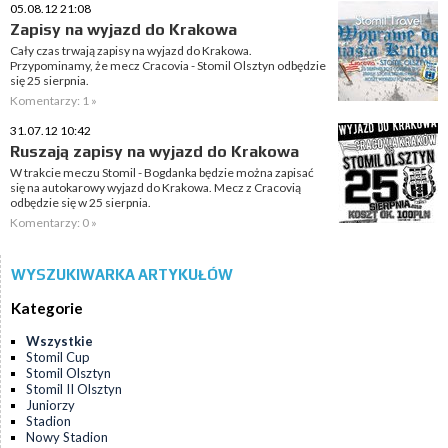
05.08.12 21:08
Zapisy na wyjazd do Krakowa
Cały czas trwają zapisy na wyjazd do Krakowa.
Przypominamy, że mecz Cracovia - Stomil Olsztyn odbędzie
się 25 sierpnia.
Komentarzy: 1 »
31.07.12 10:42
Ruszają zapisy na wyjazd do Krakowa
W trakcie meczu Stomil - Bogdanka będzie można zapisać
się na autokarowy wyjazd do Krakowa. Mecz z Cracovią
odbędzie się w 25 sierpnia.
Komentarzy: 0 »
WYSZUKIWARKA ARTYKUŁÓW
Kategorie
Wszystkie
Stomil Cup
Stomil Olsztyn
Stomil II Olsztyn
Juniorzy
Stadion
Nowy Stadion