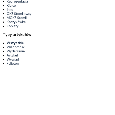
Reprezentacja
Kibice
Inne
OKS Stomilowcy
MOKS Stomil
Koszykówka
Kobiety
Typy artykułów
Wszystkie
Wiadomość
Wydarzenie
Artykuł
Wywiad
Felieton