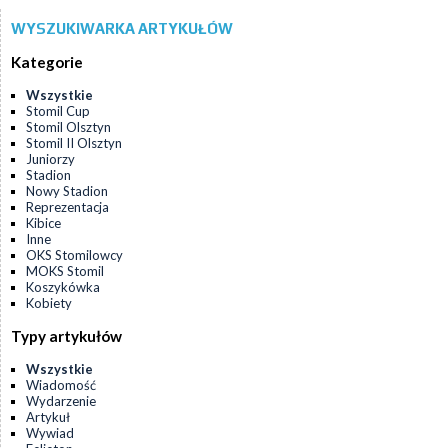
WYSZUKIWARKA ARTYKUŁÓW
Kategorie
Wszystkie
Stomil Cup
Stomil Olsztyn
Stomil II Olsztyn
Juniorzy
Stadion
Nowy Stadion
Reprezentacja
Kibice
Inne
OKS Stomilowcy
MOKS Stomil
Koszykówka
Kobiety
Typy artykułów
Wszystkie
Wiadomość
Wydarzenie
Artykuł
Wywiad