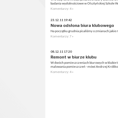
badania wydolnościowe w Olsztyńskiej Szkole W
Komentarzy: 4 »
23.12.11 19:42
Nowa odsłona biura klubowego
Na początku grudnia pisaliśmy o zmianach jakie 
Komentarzy: 7 »
08.12.11 17:20
Remont w biurze klubu
W dwóch pomieszczeniach biurowych w klubie tr
malowania pomieszczeń - mówi Andrzej Królikow
Komentarzy: 4 »