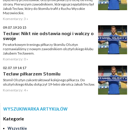
strony. Pierwszym zawodnikiem, którego przepytaliśmy był
Jakub Tecław, który do Stomilu trafił z Ruchu Wysokie
Mazowieckie.
Komentarzy: 3 »
09.07.19 20:15
Tecław: Nikt nie odstawia nogi i walczy o
swoje
Po wtorkowym treningu piłkarzy Stomilu Olsztyn
rozmawialiśmy z nowym zawodnikiem olsztyńskiego klubu
Jakubem Tecławem.
Komentarzy: 0 »
02.07.19 14:17
Tecław piłkarzem Stomilu
Stomil Olsztyn zakontraktował kolejnego piłkarza. Do
olsztyńskiego klubu dołączył 19-letni obrońca Jakub Tecław.
Komentarzy: 4 »
WYSZUKIWARKA ARTYKUŁÓW
Kategorie
Wszystkie