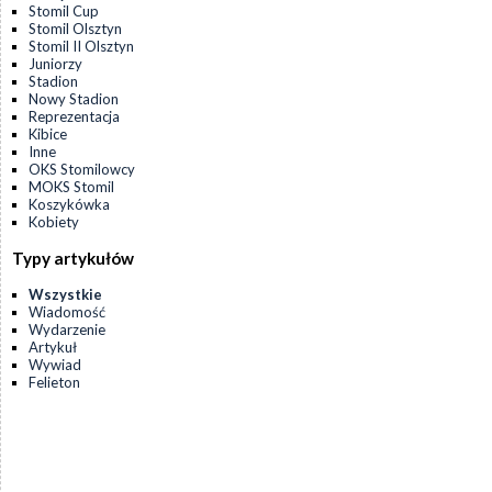
Stomil Cup
Stomil Olsztyn
Stomil II Olsztyn
Juniorzy
Stadion
Nowy Stadion
Reprezentacja
Kibice
Inne
OKS Stomilowcy
MOKS Stomil
Koszykówka
Kobiety
Typy artykułów
Wszystkie
Wiadomość
Wydarzenie
Artykuł
Wywiad
Felieton