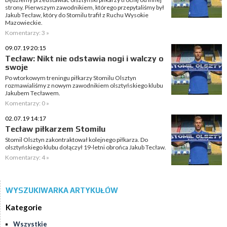
strony. Pierwszym zawodnikiem, którego przepytaliśmy był
Jakub Tecław, który do Stomilu trafił z Ruchu Wysokie
Mazowieckie.
Komentarzy: 3 »
09.07.19 20:15
Tecław: Nikt nie odstawia nogi i walczy o
swoje
Po wtorkowym treningu piłkarzy Stomilu Olsztyn
rozmawialiśmy z nowym zawodnikiem olsztyńskiego klubu
Jakubem Tecławem.
Komentarzy: 0 »
02.07.19 14:17
Tecław piłkarzem Stomilu
Stomil Olsztyn zakontraktował kolejnego piłkarza. Do
olsztyńskiego klubu dołączył 19-letni obrońca Jakub Tecław.
Komentarzy: 4 »
WYSZUKIWARKA ARTYKUŁÓW
Kategorie
Wszystkie