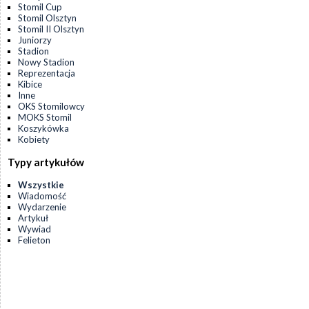
Stomil Cup
Stomil Olsztyn
Stomil II Olsztyn
Juniorzy
Stadion
Nowy Stadion
Reprezentacja
Kibice
Inne
OKS Stomilowcy
MOKS Stomil
Koszykówka
Kobiety
Typy artykułów
Wszystkie
Wiadomość
Wydarzenie
Artykuł
Wywiad
Felieton