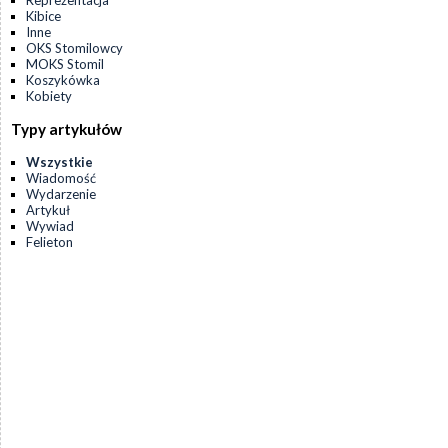
Reprezentacja
Kibice
Inne
OKS Stomilowcy
MOKS Stomil
Koszykówka
Kobiety
Typy artykułów
Wszystkie
Wiadomość
Wydarzenie
Artykuł
Wywiad
Felieton