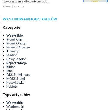
stowarzyszenie kibiców typu socios.
Komentarzy: 1 »
WYSZUKIWARKA ARTYKUŁÓW
Kategorie
Wszystkie
Stomil Cup
Stomil Olsztyn
Stomil II Olsztyn
Juniorzy
Stadion
Nowy Stadion
Reprezentacja
Kibice
Inne
OKS Stomilowcy
MOKS Stomil
Koszykówka
Kobiety
Typy artykułów
Wszystkie
Wiadomość