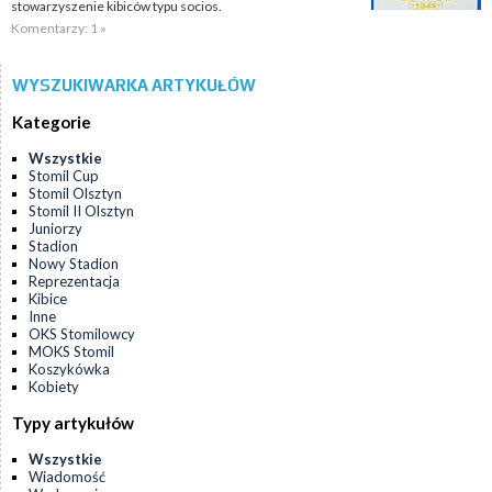
stowarzyszenie kibiców typu socios.
Komentarzy: 1 »
WYSZUKIWARKA ARTYKUŁÓW
Kategorie
Wszystkie
Stomil Cup
Stomil Olsztyn
Stomil II Olsztyn
Juniorzy
Stadion
Nowy Stadion
Reprezentacja
Kibice
Inne
OKS Stomilowcy
MOKS Stomil
Koszykówka
Kobiety
Typy artykułów
Wszystkie
Wiadomość