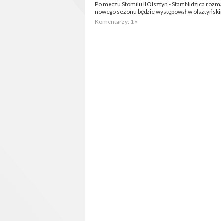
Po meczu Stomilu II Olsztyn - Start Nidzica ro
nowego sezonu będzie występował w olsztyński
Komentarzy: 1 »