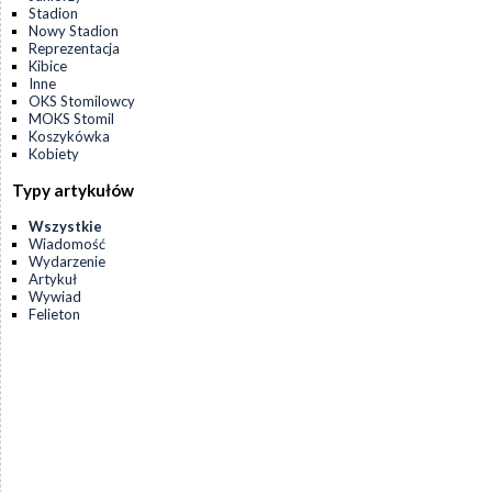
Stadion
Nowy Stadion
Reprezentacja
Kibice
Inne
OKS Stomilowcy
MOKS Stomil
Koszykówka
Kobiety
Typy artykułów
Wszystkie
Wiadomość
Wydarzenie
Artykuł
Wywiad
Felieton