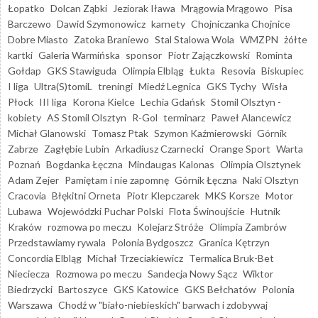
Łopatko
Dolcan Ząbki
Jeziorak Iława
Mrągowia Mrągowo
Pisa
Barczewo
Dawid Szymonowicz
karnety
Chojniczanka Chojnice
Dobre Miasto
Zatoka Braniewo
Stal Stalowa Wola
WMZPN
żółte
kartki
Galeria Warmińska
sponsor
Piotr Zajączkowski
Rominta
Gołdap
GKS Stawiguda
Olimpia Elbląg
Łukta
Resovia
Biskupiec
I liga
Ultra(S)tomiL
treningi
Miedź Legnica
GKS Tychy
Wisła
Płock
III liga
Korona Kielce
Lechia Gdańsk
Stomil Olsztyn -
kobiety
AS Stomil Olsztyn
R-Gol
terminarz
Paweł Alancewicz
Michał Glanowski
Tomasz Ptak
Szymon Kaźmierowski
Górnik
Zabrze
Zagłębie Lubin
Arkadiusz Czarnecki
Orange Sport
Warta
Poznań
Bogdanka Łęczna
Mindaugas Kalonas
Olimpia Olsztynek
Adam Zejer
Pamiętam i nie zapomnę
Górnik Łęczna
Naki Olsztyn
Cracovia
Błękitni Orneta
Piotr Klepczarek
MKS Korsze
Motor
Lubawa
Wojewódzki Puchar Polski
Flota Świnoujście
Hutnik
Kraków
rozmowa po meczu
Kolejarz Stróże
Olimpia Zambrów
Przedstawiamy rywala
Polonia Bydgoszcz
Granica Kętrzyn
Concordia Elbląg
Michał Trzeciakiewicz
Termalica Bruk-Bet
Nieciecza
Rozmowa po meczu
Sandecja Nowy Sącz
Wiktor
Biedrzycki
Bartoszyce
GKS Katowice
GKS Bełchatów
Polonia
Warszawa
Chodź w "biało-niebieskich" barwach i zdobywaj