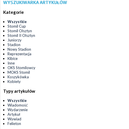
WYSZUKIWARKA ARTYKUŁÓW
Kategorie
Wszystkie
Stomil Cup
Stomil Olsztyn
Stomil II Olsztyn
Juniorzy
Stadion
Nowy Stadion
Reprezentacja
Kibice
Inne
OKS Stomilowcy
MOKS Stomil
Koszykówka
Kobiety
Typy artykułów
Wszystkie
Wiadomość
Wydarzenie
Artykuł
Wywiad
Felieton