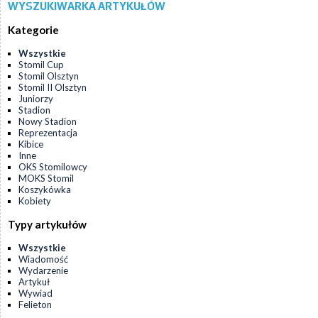
WYSZUKIWARKA ARTYKUŁÓW
Kategorie
Wszystkie
Stomil Cup
Stomil Olsztyn
Stomil II Olsztyn
Juniorzy
Stadion
Nowy Stadion
Reprezentacja
Kibice
Inne
OKS Stomilowcy
MOKS Stomil
Koszykówka
Kobiety
Typy artykułów
Wszystkie
Wiadomość
Wydarzenie
Artykuł
Wywiad
Felieton