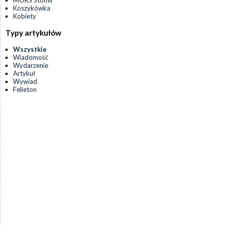
MOKS Stomil
Koszykówka
Kobiety
Typy artykułów
Wszystkie
Wiadomość
Wydarzenie
Artykuł
Wywiad
Felieton