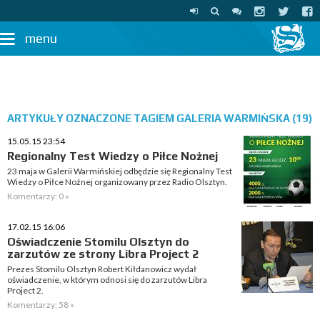
menu
ARTYKUŁY OZNACZONE TAGIEM GALERIA WARMIŃSKA (19)
15.05.15 23:54
Regionalny Test Wiedzy o Piłce Nożnej
23 maja w Galerii Warmińskiej odbędzie się Regionalny Test
Wiedzy o Piłce Nożnej organizowany przez Radio Olsztyn.
Komentarzy: 0 »
17.02.15 16:06
Oświadczenie Stomilu Olsztyn do
zarzutów ze strony Libra Project 2
Prezes Stomilu Olsztyn Robert Kiłdanowicz wydał
oświadczenie, w którym odnosi się do zarzutów Libra
Project 2.
Komentarzy: 58 »